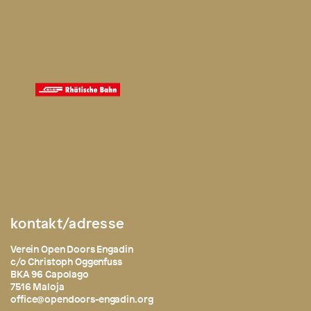
kontakt/adresse
Verein Open Doors Engadin
c/o Christoph Oggenfuss
BKA 96 Capolago
7516 Maloja
office@opendoors-engadin.org