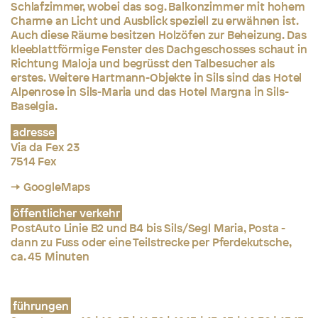
Schlafzimmer, wobei das sog. Balkonzimmer mit hohem
Charme an Licht und Ausblick speziell zu erwähnen ist.
Auch diese Räume besitzen Holzöfen zur Beheizung. Das
kleeblattförmige Fenster des Dachgeschosses schaut in
Richtung Maloja und begrüsst den Talbesucher als
erstes. Weitere Hartmann-Objekte in Sils sind das Hotel
Alpenrose in Sils-Maria und das Hotel Margna in Sils-
Baselgia.
adresse
Via da Fex 23
7514 Fex
→ GoogleMaps
öffentlicher verkehr
PostAuto Linie B2 und B4 bis Sils/Segl Maria, Posta -
dann zu Fuss oder eine Teilstrecke per Pferdekutsche,
ca. 45 Minuten
führungen