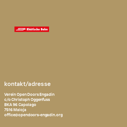
kontakt/adresse
Verein Open Doors Engadin
c/o Christoph Oggenfuss
BKA 96 Capolago
7516 Maloja
office@opendoors-engadin.org