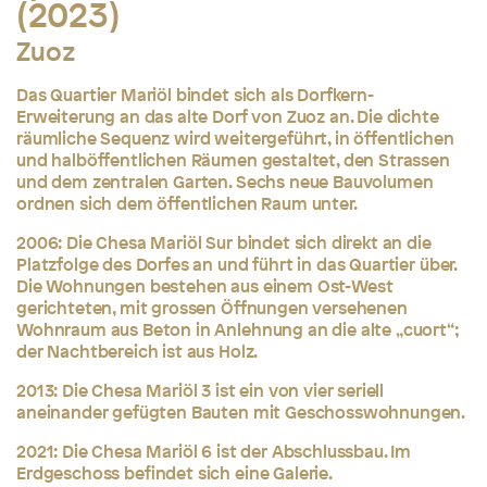
(2023)
Zuoz
Das Quartier Mariöl bindet sich als Dorfkern-
Erweiterung an das alte Dorf von Zuoz an. Die dichte
räumliche Sequenz wird weitergeführt, in öffentlichen
und halböffentlichen Räumen gestaltet, den Strassen
und dem zentralen Garten. Sechs neue Bauvolumen
ordnen sich dem öffentlichen Raum unter.
2006: Die Chesa Mariöl Sur bindet sich direkt an die
Platzfolge des Dorfes an und führt in das Quartier über.
Die Wohnungen bestehen aus einem Ost-West
gerichteten, mit grossen Öffnungen versehenen
Wohnraum aus Beton in Anlehnung an die alte „cuort“;
der Nachtbereich ist aus Holz.
2013: Die Chesa Mariöl 3 ist ein von vier seriell
aneinander gefügten Bauten mit Geschosswohnungen.
2021: Die Chesa Mariöl 6 ist der Abschlussbau. Im
Erdgeschoss befindet sich eine Galerie.