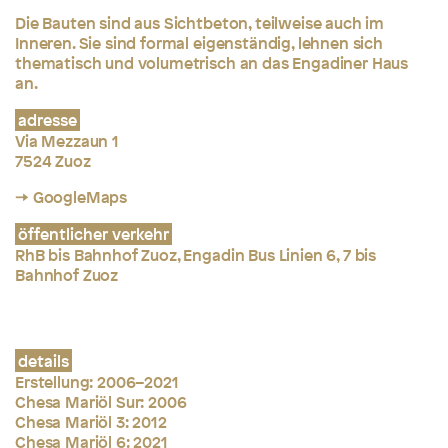
Die Bauten sind aus Sichtbeton, teilweise auch im
Inneren. Sie sind formal eigenständig, lehnen sich
thematisch und volumetrisch an das Engadiner Haus
an.
adresse
Via Mezzaun 1
7524 Zuoz
→ GoogleMaps
öffentlicher verkehr
RhB bis Bahnhof Zuoz, Engadin Bus Linien 6, 7 bis
Bahnhof Zuoz
details
Erstellung: 2006–2021
Chesa Mariöl Sur: 2006
Chesa Mariöl 3: 2012
Chesa Mariöl 6: 2021