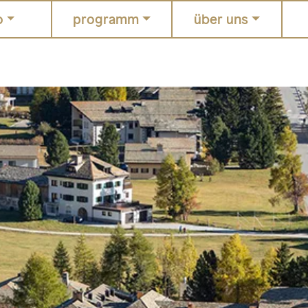
o
programm
über uns