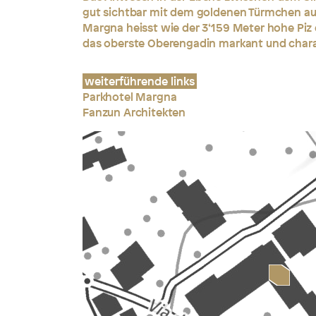
gut sichtbar mit dem goldenen Türmchen au
Margna heisst wie der 3‘159 Meter hohe Piz d
das oberste Oberengadin markant und charak
weiterführende links
Parkhotel Margna
Fanzun Architekten