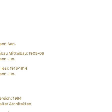
ann Sen.
bau Mittelbau: 1905-06
ann Jun.
lles):
1913-1914
ann Jun.
reich: 1984
nalter Architekten