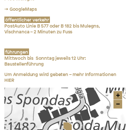
→ GoogleMaps
öffentlicher verkehr
PostAuto Linie B 577 oder B 182 bis Mulegns,
Vischnanca – 2 Minuten zu Fuss
führungen
Mittwoch bis Sonntag jeweils 12 Uhr:
Baustellenführung
Um Anmeldung wird gebeten – mehr Informationen
HIER
+
−