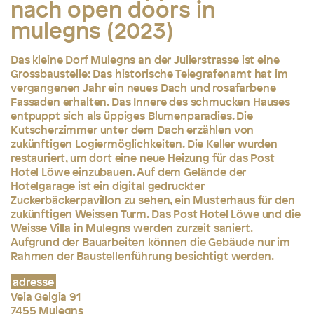
nach open doors in
mulegns (2023)
Das kleine Dorf Mulegns an der Julierstrasse ist eine
Grossbaustelle: Das historische Telegrafenamt hat im
vergangenen Jahr ein neues Dach und rosafarbene
Fassaden erhalten. Das Innere des schmucken Hauses
entpuppt sich als üppiges Blumenparadies. Die
Kutscherzimmer unter dem Dach erzählen von
zukünftigen Logiermöglichkeiten. Die Keller wurden
restauriert, um dort eine neue Heizung für das Post
Hotel Löwe einzubauen. Auf dem Gelände der
Hotelgarage ist ein digital gedruckter
Zuckerbäckerpavillon zu sehen, ein Musterhaus für den
zukünftigen Weissen Turm. Das Post Hotel Löwe und die
Weisse Villa in Mulegns werden zurzeit saniert.
Aufgrund der Bauarbeiten können die Gebäude nur im
Rahmen der Baustellenführung besichtigt werden.
adresse
Veia Gelgia 91
7455 Mulegns