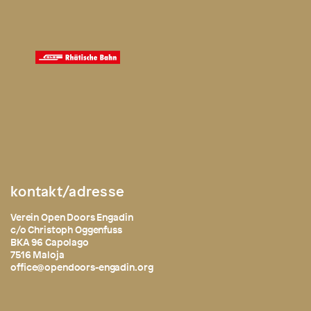
kontakt/adresse
Verein Open Doors Engadin
c/o Christoph Oggenfuss
BKA 96 Capolago
7516 Maloja
office@opendoors-engadin.org