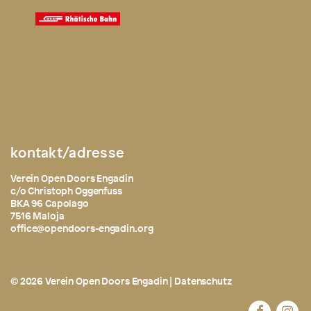
kontakt/adresse
Verein Open Doors Engadin
c/o Christoph Oggenfuss
BKA 96 Capolago
7516 Maloja
office@opendoors-engadin.org
© 2026 Verein Open Doors Engadin |
Datenschutz