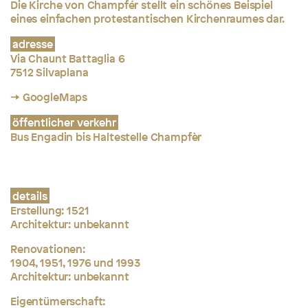
Die Kirche von Champfér stellt ein schönes Beispiel
eines einfachen protestantischen Kirchenraumes dar.
adresse
Via Chaunt Battaglia 6
7512 Silvaplana
→ GoogleMaps
öffentlicher verkehr
Bus Engadin bis Haltestelle Champfèr
details
Erstellung: 1521
Architektur: unbekannt
Renovationen:
1904, 1951, 1976 und 1993
Architektur: unbekannt
Eigentümerschaft: