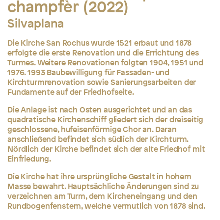
champfèr (2022)
Silvaplana
Die Kirche San Rochus wurde 1521 erbaut und 1878
erfolgte die erste Renovation und die Errichtung des
Turmes. Weitere Renovationen folgten 1904, 1951 und
1976. 1993 Baubewilligung für Fassaden- und
Kirchturmrenovation sowie Sanierungsarbeiten der
Fundamente auf der Friedhofseite.
Die Anlage ist nach Osten ausgerichtet und an das
quadratische Kirchenschiff gliedert sich der dreiseitig
geschlossene, hufeisenförmige Chor an. Daran
anschließend befindet sich südlich der Kirchturm.
Nördlich der Kirche befindet sich der alte Friedhof mit
Einfriedung.
Die Kirche hat ihre ursprüngliche Gestalt in hohem
Masse bewahrt. Hauptsächliche Änderungen sind zu
verzeichnen am Turm, dem Kircheneingang und den
Rundbogenfenstern, welche vermutlich von 1878 sind.