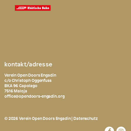
kontakt/adresse
Verein Open Doors Engadin
c/o Christoph Oggenfuss
BKA 96 Capolago
7516 Maloja
office@opendoors-engadin.org
© 2026 Verein Open Doors Engadin |
Datenschutz