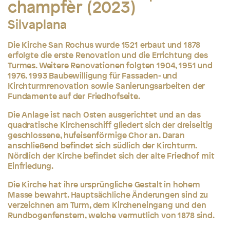
champfèr (2023)
Silvaplana
Die Kirche San Rochus wurde 1521 erbaut und 1878
erfolgte die erste Renovation und die Errichtung des
Turmes. Weitere Renovationen folgten 1904, 1951 und
1976. 1993 Baubewilligung für Fassaden- und
Kirchturmrenovation sowie Sanierungsarbeiten der
Fundamente auf der Friedhofseite.
Die Anlage ist nach Osten ausgerichtet und an das
quadratische Kirchenschiff gliedert sich der dreiseitig
geschlossene, hufeisenförmige Chor an. Daran
anschließend befindet sich südlich der Kirchturm.
Nördlich der Kirche befindet sich der alte Friedhof mit
Einfriedung.
Die Kirche hat ihre ursprüngliche Gestalt in hohem
Masse bewahrt. Hauptsächliche Änderungen sind zu
verzeichnen am Turm, dem Kircheneingang und den
Rundbogenfenstern, welche vermutlich von 1878 sind.