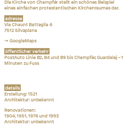
Die Kirche von Champfér stellt ein schönes Beispiel
eines einfachen protestantischen Kirchenraumes dar.
adresse
Via Chaunt Battaglia 6
7512 Silvaplana
→ GoogleMaps
öffentlicher verkehr
PostAuto Linie B2, B4 und B9 bis Champfèr, Guardalej – 1
Minuten zu Fuss
details
Erstellung: 1521
Architektur: unbekannt
Renovationen:
1904, 1951, 1976 und 1993
Architektur: unbekannt