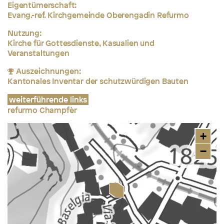
Eigentümerschaft:
Evang.-ref. Kirchgemeinde Oberengadin Refurmo
Nutzung:
Kirche für Gottesdienste, Kasualien und
Veranstaltungen
Auszeichnungen:
Kantonales Inventar der schutzwürdigen Bauten
weiterführende links
refurmo Champfèr
+
−