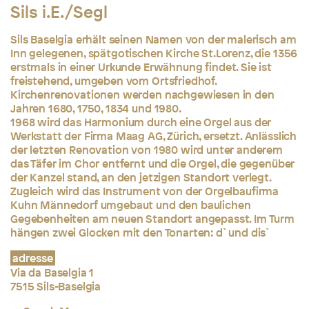
Sils i.E./Segl
Sils Baselgia erhält seinen Namen von der malerisch am
Inn gelegenen, spätgotischen Kirche St.Lorenz, die 1356
erstmals in einer Urkunde Erwähnung findet. Sie ist
freistehend, umgeben vom Ortsfriedhof.
Kirchenrenovationen werden nachgewiesen in den
Jahren 1680, 1750, 1834 und 1980.
1968 wird das Harmonium durch eine Orgel aus der
Werkstatt der Firma Maag AG, Zürich, ersetzt. Anlässlich
der letzten Renovation von 1980 wird unter anderem
das Täfer im Chor entfernt und die Orgel, die gegenüber
der Kanzel stand, an den jetzigen Standort verlegt.
Zugleich wird das Instrument von der Orgelbaufirma
Kuhn Männedorf umgebaut und den baulichen
Gegebenheiten am neuen Standort angepasst. Im Turm
hängen zwei Glocken mit den Tonarten: d` und dis`
adresse
Via da Baselgia 1
7515 Sils-Baselgia