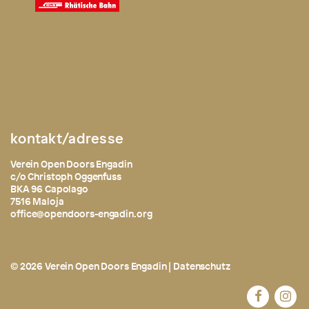
kontakt/adresse
Verein Open Doors Engadin
c/o Christoph Oggenfuss
BKA 96 Capolago
7516 Maloja
office@opendoors-engadin.org
© 2026 Verein Open Doors Engadin |
Datenschutz