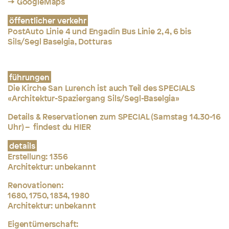
→ GoogleMaps
öffentlicher verkehr
PostAuto Linie 4 und Engadin Bus Linie 2, 4, 6 bis
Sils/Segl Baselgia, Dotturas
führungen
Die Kirche San Lurench ist auch Teil des SPECIALS
«Architektur-Spaziergang Sils/Segl-Baselgia»
Details & Reservationen zum SPECIAL (Samstag 14.30-16
Uhr) – findest du
HIER
details
Erstellung: 1356
Architektur: unbekannt
Renovationen:
1680, 1750, 1834, 1980
Architektur: unbekannt
Eigentümerschaft: