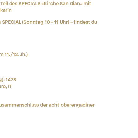
h Teil des SPECIALS «Kirche
San Gian
» mit
ikerin
 SPECIAL (Sonntag 10 – 11 Uhr) – findest du
 11./12. Jh.)
): 1478
ro, IT
(Zusammenschluss der acht oberengadiner