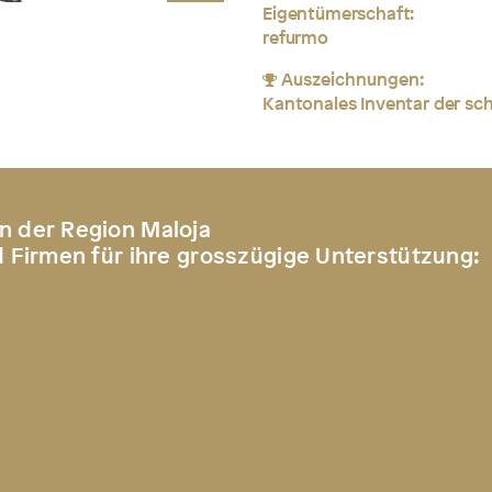
Eigentümerschaft:
refurmo
Auszeichnungen:
Kantonales Inventar der s
n der Region Maloja
d Firmen für ihre grosszügige Unterstützung: