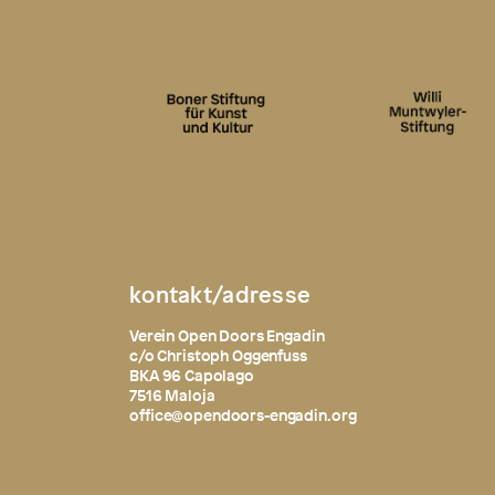
kontakt/adresse
Verein Open Doors Engadin
c/o Christoph Oggenfuss
BKA 96 Capolago
7516 Maloja
office@opendoors-engadin.org