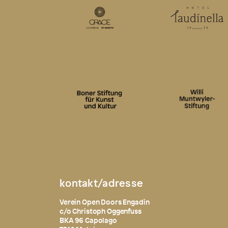
kontakt/adresse
Verein Open Doors Engadin
c/o Christoph Oggenfuss
BKA 96 Capolago