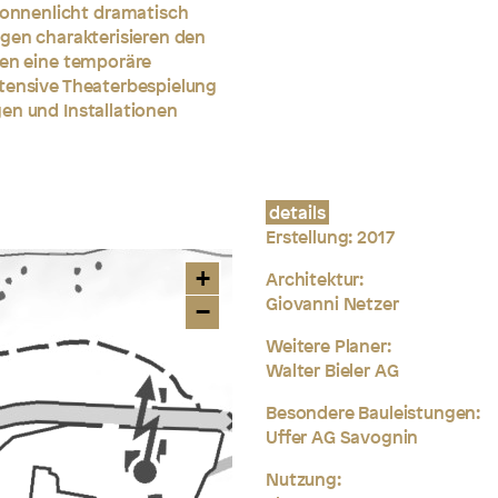
onnenlicht dramatisch
ngen charakterisieren den
hen eine temporäre
ntensive Theaterbespielung
en und Installationen
details
Erstellung:
2017
+
Architektur:
Giovanni Netzer
−
Weitere Planer:
Walter Bieler AG
Besondere Bauleistungen:
Uffer AG Savognin
Nutzung: