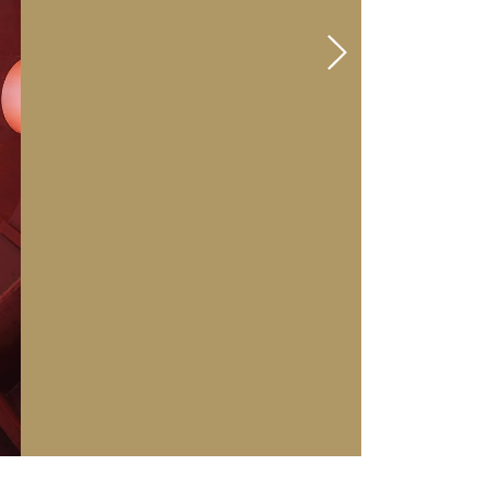
© Benjamin Hofer