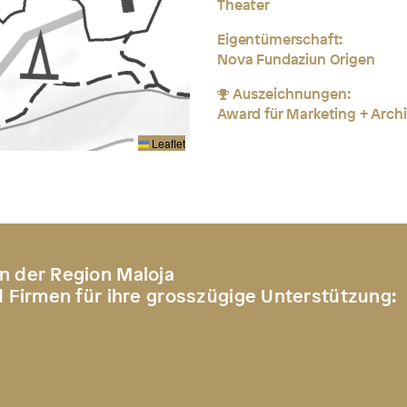
Theater
Eigentümerschaft:
Nova Fundaziun Origen
Auszeichnungen:
Award für Marketing + Archi
Leaflet
n der Region Maloja
d Firmen für ihre grosszügige Unterstützung: