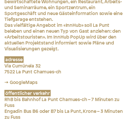
bewirtschaftete Wohnungen, ein Restaurant, Arbeits-
und Seminarräume, ein Sportzentrum, ein
Sportgeschäft und neue Gästeinformation sowie eine
Tiefgarage entstehen.
Das vielfältige Angebot im «InnHub» soll La Punt
beleben und einen neuen Typ von Gast anziehen: den
«Arbeitstouristen». Im InnHub PopUp wird über den
aktuellen Projektstand informiert sowie Pläne und
Visualisierungen gezeigt.
adresse
Via Cumünela 32
7522 La Punt Chamues-ch
→ GoogleMaps
öffentlicher verkehr
RhB bis Bahnhof La Punt Chamues-ch – 7 Minuten zu
Fuss
Engadin Bus B6 oder B7 bis La Punt, Krone – 3 Minuten
zu Fuss