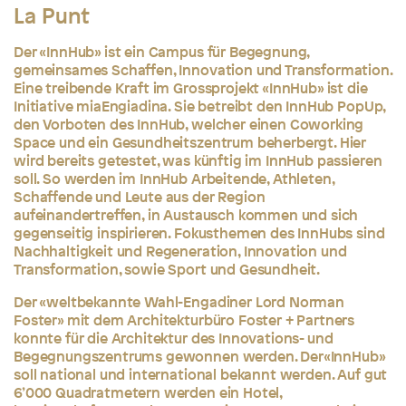
La Punt
Der «InnHub» ist ein Campus für Begegnung,
gemeinsames Schaffen, Innovation und Transformation.
Eine treibende Kraft im Grossprojekt «InnHub» ist die
Initiative miaEngiadina. Sie betreibt den InnHub PopUp,
den Vorboten des InnHub, welcher einen Coworking
Space und ein Gesundheitszentrum beherbergt. Hier
wird bereits getestet, was künftig im InnHub passieren
soll. So werden im InnHub Arbeitende, Athleten,
Schaffende und Leute aus der Region
aufeinandertreffen, in Austausch kommen und sich
gegenseitig inspirieren. Fokusthemen des InnHubs sind
Nachhaltigkeit und Regeneration, Innovation und
Transformation, sowie Sport und Gesundheit.
Der «weltbekannte Wahl-Engadiner Lord Norman
Foster» mit dem Architekturbüro Foster + Partners
konnte für die Architektur des Innovations- und
Begegnungszentrums gewonnen werden. Der«InnHub»
soll national und international bekannt werden. Auf gut
6’000 Quadratmetern werden ein Hotel,