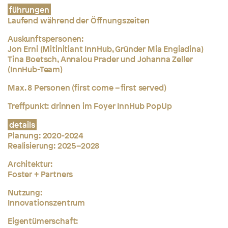
führungen
Laufend während der Öffnungszeiten
Auskunftspersonen:
Jon Erni (Mitinitiant InnHub, Gründer Mia Engiadina)
Tina Boetsch, Annalou Prader und Johanna Zeller
(InnHub-Team)
Max. 8 Personen (first come – first served)
Treffpunkt: drinnen im Foyer InnHub PopUp
details
Planung: 2020-2024
Realisierung: 2025–2028
Architektur:
Foster + Partners
Nutzung:
Innovationszentrum
Eigentümerschaft: