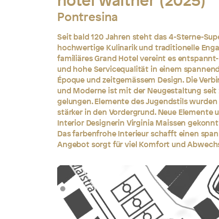
hotel walther (2025)
Pontresina
Seit bald 120 Jahren steht das 4-Sterne-Supe
hochwertige Kulinarik und traditionelle Eng
familiäres Grand Hotel vereint es entspann
und hohe Servicequalität in einem spannen
Époque und zeitgemässem Design. Die Verbi
und Moderne ist mit der Neugestaltung seit
gelungen. Elemente des Jugendstils wurden
stärker in den Vordergrund. Neue Elemente
Interior Designerin Virginia Maissen gekonnt
Das farbenfrohe Interieur schafft einen span
Angebot sorgt für viel Komfort und Abwech