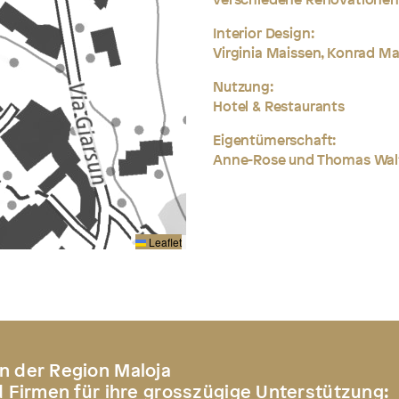
Interior Design:
Virginia Maissen, Konrad Mai
Nutzung:
Hotel & Restaurants
Eigentümerschaft:
Anne-Rose und Thomas Wal
Leaflet
n der Region Maloja
d Firmen für ihre grosszügige Unterstützung: