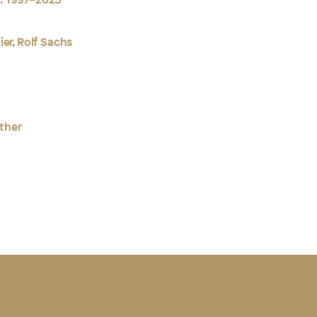
er, Rolf Sachs
ther