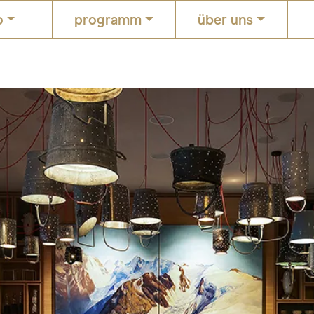
o
programm
über uns