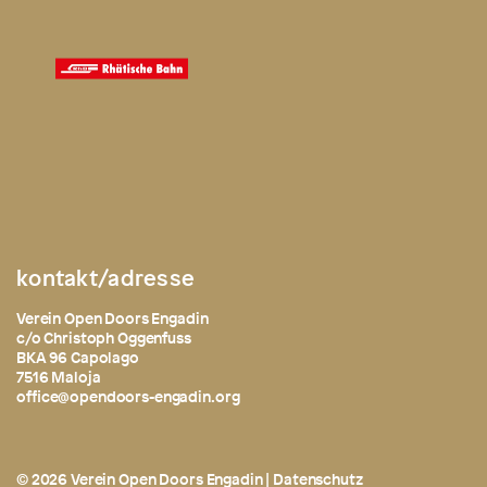
kontakt/adresse
Verein Open Doors Engadin
c/o Christoph Oggenfuss
BKA 96 Capolago
7516 Maloja
office@opendoors-engadin.org
© 2026 Verein Open Doors Engadin |
Datenschutz