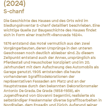
(2024)
S-chanf
Die Geschichte des Hauses und des Orts wird im
Siedlungsinventar S-chanf detailliert beschrieben. Eine
wichtige Quelle zur Baugeschichte des Hauses findet
sich in Form einer Inschrift «Renovada 1624».
1876 entstand das Hotel vermutlich aus den zwei
Vorgängerbauten, deren Ursprünge in den unteren
Geschossen noch deutlich ablesbar sind. Zu diesem
Zeitpunkt entstand auch der Annex, ursprünglich als
Pferdestall und Heuschober konzipiert und im 20.
Jahrhundert mit dem Aufschwung des Automobils als
Garage genutzt. 1905 entstanden die heute
vorhandenen Sgraffitodekorationen der
repräsentativen Fassaden am Platz und an der
Hauptstrasse durch den bekannten Dekorationsmaler
Antonio De Grada. De Grada (1858-1938), ein
Jugendfreund von Giovanni Segantini, realisierte als
selbständiger Freskenmaler diverse Sgraffitoarbeiten in
Norditalien, dem Engadin und Zürich. Aufgrund seiner