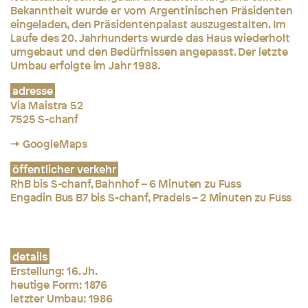
Bekanntheit wurde er vom Argentinischen Präsidenten
eingeladen, den Präsidentenpalast auszugestalten. Im
Laufe des 20. Jahrhunderts wurde das Haus wiederholt
umgebaut und den Bedürfnissen angepasst. Der letzte
Umbau erfolgte im Jahr 1988.
adresse
Via Maistra 52
7525 S-chanf
→ GoogleMaps
öffentlicher verkehr
RhB bis S-chanf, Bahnhof – 6 Minuten zu Fuss
Engadin Bus B7 bis S-chanf, Pradels – 2 Minuten zu Fuss
details
Erstellung: 16. Jh.
heutige Form: 1876
letzter Umbau: 1986