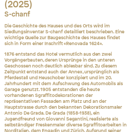
(2025)
S-chanf
Die Geschichte des Hauses und des Orts wird im
Siedlungsinventar S-chanf detailliert beschrieben. Eine
wichtige Quelle zur Baugeschichte des Hauses findet
sich in Form einer Inschrift «Renovada 1624».
1876 entstand das Hotel vermutlich aus den zwei
Vorgängerbauten, deren Ursprünge in den unteren
Geschossen noch deutlich ablesbar sind. Zu diesem
Zeitpunkt entstand auch der Annex, ursprünglich als
Pferdestall und Heuschober konzipiert und im 20.
Jahrhundert mit dem Aufschwung des Automobils als
Garage genutzt. 1905 entstanden die heute
vorhandenen Sgraffitodekorationen der
repräsentativen Fassaden am Platz und an der
Hauptstrasse durch den bekannten Dekorationsmaler
Antonio De Grada. De Grada (1858-1938), ein
Jugendfreund von Giovanni Segantini, realisierte als
selbständiger Freskenmaler diverse Sgraffitoarbeiten in
Norditalien, dem Engadin und Zürich. Aufgrund seiner