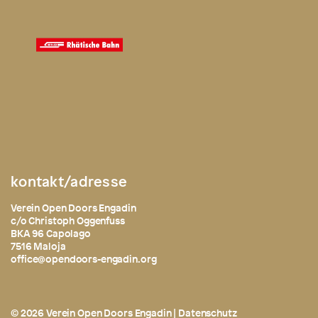
kontakt/adresse
Verein Open Doors Engadin
c/o Christoph Oggenfuss
BKA 96 Capolago
7516 Maloja
office@opendoors-engadin.org
© 2026 Verein Open Doors Engadin |
Datenschutz