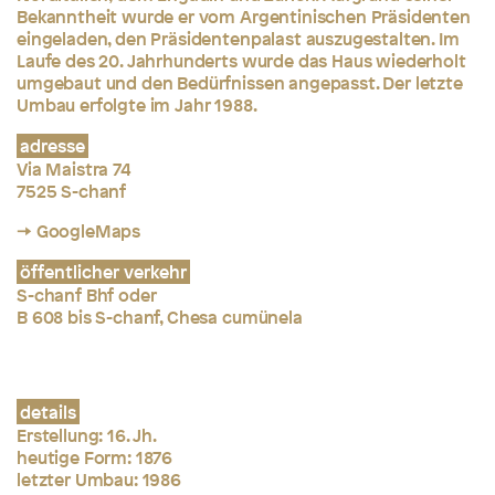
Bekanntheit wurde er vom Argentinischen Präsidenten
eingeladen, den Präsidentenpalast auszugestalten. Im
Laufe des 20. Jahrhunderts wurde das Haus wiederholt
umgebaut und den Bedürfnissen angepasst. Der letzte
Umbau erfolgte im Jahr 1988.
adresse
Via Maistra 74
7525 S-chanf
→ GoogleMaps
öffentlicher verkehr
S-chanf Bhf oder
B 608 bis S-chanf, Chesa cumünela
details
Erstellung: 16. Jh.
heutige Form: 1876
letzter Umbau: 1986