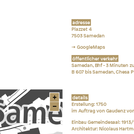
adresse
Plazzet 4
7503 Samedan
→ GoogleMaps
öffentlicher verkehr
Samedan, Bhf - 3 Minuten z
B 607 bis Samedan, Chesa P
+
details
Erstellung: 1750
−
im Auftrag von Gaudenz von
Einbau Gemeindesaal: 1913/
Architektur: Nicolaus Hart