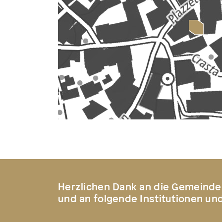
Herzlichen Dank an die Gemeinde
und an folgende Institutionen un