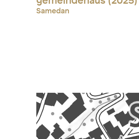
gemeindehaus (2025)
Samedan