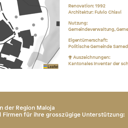
Renovation: 1992
Architektur: Fulvio Chiavi
Nutzung:
Gemeindeverwaltung, Geme
Eigentümerschaft:
Politische Gemeinde Same
Auszeichnungen:
Kantonales Inventar der s
Leaflet
n der Region Maloja
d Firmen für ihre grosszügige Unterstützung: