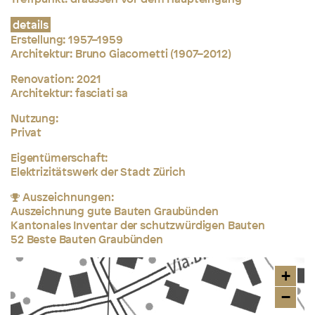
details
Erstellung:
1957–1959
Architektur:
Bruno Giacometti (1907–2012)
Renovation: 2021
Architektur:
fasciati sa
Nutzung:
Privat
Eigentümerschaft:
Elektrizitätswerk der Stadt Zürich
Auszeichnungen:
Auszeichnung gute Bauten Graubünden
Kantonales Inventar der schutzwürdigen Bauten
52 Beste Bauten Graubünden
+
−