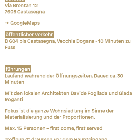
Via Brentan 12
7608 Castasegna
→ GoogleMaps
öffentlicher verkehr
B 604 bis Castasegna, Vecchia Dogana - 10 Minuten zu
Fuss
führungen
Laufend während der Öffnungszeiten. Dauer: ca. 30
Minuten
Mit den lokalen Architekten Davide Fogliada und Giada
Roganti
Fokus ist die ganze Wohnsiedlung im Sinne der
Materialisierung und der Proportionen.
Max. 15 Personen – first come, first served
Treffpunkt: draussen vor dem Haupteingang