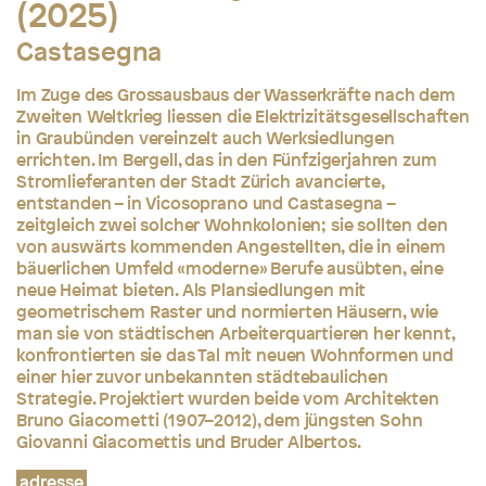
(2025)
Castasegna
Im Zuge des Grossausbaus der Wasserkräfte nach dem
Zweiten Weltkrieg liessen die Elektrizitätsgesellschaften
in Graubünden vereinzelt auch Werksiedlungen
errichten. Im Bergell, das in den Fünfzigerjahren zum
Stromlieferanten der Stadt Zürich avancierte,
entstanden – in Vicosoprano und Castasegna –
zeitgleich zwei solcher Wohnkolonien; sie sollten den
von auswärts kommenden Angestellten, die in einem
bäuerlichen Umfeld «moderne» Berufe ausübten, eine
neue Heimat bieten. Als Plansiedlungen mit
geometrischem Raster und normierten Häusern, wie
man sie von städtischen Arbeiterquartieren her kennt,
konfrontierten sie das Tal mit neuen Wohnformen und
einer hier zuvor unbekannten städtebaulichen
Strategie. Projektiert wurden beide vom Architekten
Bruno Giacometti (1907–2012), dem jüngsten Sohn
Giovanni Giacomettis und Bruder Albertos.
adresse