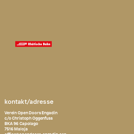
kontakt/adresse
Verein Open Doors Engadin
c/o Christoph Oggenfuss
BKA 96 Capolago
7516 Maloja