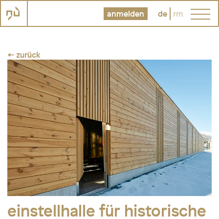
anmelden
de
rm
← zurück
einstellhalle für historische