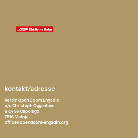
kontakt/adresse
Verein Open Doors Engadin
c/o Christoph Oggenfuss
BKA 96 Capolago
7516 Maloja
office@opendoors-engadin.org