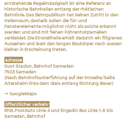
entstehende Regelmässigkeit ist eine Referenz an
historische Bahnhallen entlang der rhätischen
Bahnlinie. Das Bahnpublikum hat keinen Zutritt in den
Hallenraum, deshalb sollen die Tür- und
Fensterelemente möglichst nicht als solche erkannt
werden und sind mit feinen Föhrenholzlamellen
verkleidet. Die Einstellhalle erhält dadurch ein filigranes
Aussehen und lässt den langen Baukörper nach aussen
kleiner in Erscheinung treten.
adresse
Suot Staziun, Bahnhof Samedan
7503 Samedan
(Nach Bahnhofsunterführung auf der Innseite/Seite
Altersheim links dem Gleis entlang Richtung Bever)
→ GoogleMaps
öffentlicher verkehr
RhB, PostAuto Linie 4 und Engadin Bus Linie 1, 6 bis
Samedan, Bahnhof