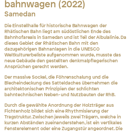
bahnwagen (2022)
Samedan
Die Einstellhalle für historische Bahnwagen der
Rhätischen Bahn liegt am südöstlichen Ende des
Bahnhofareals in Samedan und ist Teil der Albulalinie. Da
dieses Gebiet der Rhätischen Bahn mit den
dazugehörigen Bahnanlagen in die UNESCO
Weltkulturerbeliste aufgenommen wurde, musste das
neue Gebäude den gestellten denkmalpflegerischen
Ansprüchen gerecht werden.
Der massive Sockel, die Föhrenschalung und die
Blecheindeckung des Satteldaches übernehmen die
architektonischen Prinzipien der schlichten
bahntechnischen Neben- und Nutzbauten der RhB.
Durch die gewählte Anordnung der Holzträger aus
Fichtenholz bildet sich eine Rhythmisierung der
Tragstruktur. Zwischen jeweils zwei Trägern, welche in
kurzen Abständen zueinanderstehen, ist ein vertikales
Fensterelement oder eine Zugangstür angeordnet. Die