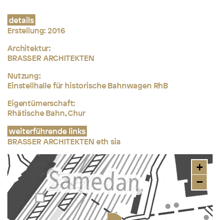
details
Erstellung:
2016
Architektur:
BRASSER ARCHITEKTEN
Nutzung:
Einstellhalle für historische Bahnwagen RhB
Eigentümerschaft:
Rhätische Bahn, Chur
weiterführende links
BRASSER ARCHITEKTEN eth sia
+
−