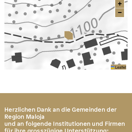
+
−
Leaflet
Herzlichen Dank an die Gemeinden der
Region Maloja
und an folgende Institutionen und Firmen
für ihre grosszügige Unterstützung: