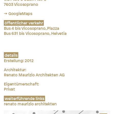
7603 Vicosoprano
→ GoogleMaps
öffentlicher verkehr
Bus 4 bis Vicosoprano, Plazza
Bus 631 bis Vicosoprano, Helvetia
details
Erstellung: 2012
Architektur:
Renato Maurizio Architekten AG
Eigentümerschaft:
Privat
weiterführende links
renato maurizio architekten