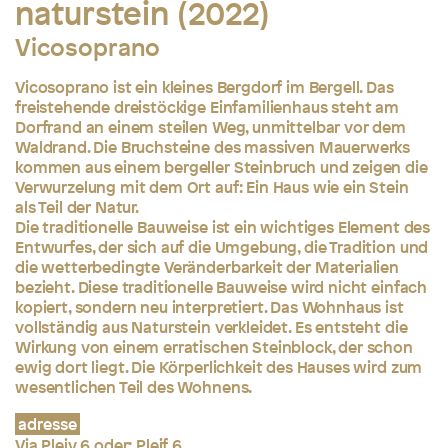
naturstein (2022)
Vicosoprano
Vicosoprano ist ein kleines Bergdorf im Bergell. Das
freistehende dreistöckige Einfamilienhaus steht am
Dorfrand an einem steilen Weg, unmittelbar vor dem
Waldrand. Die Bruchsteine des massiven Mauerwerks
kommen aus einem bergeller Steinbruch und zeigen die
Verwurzelung mit dem Ort auf: Ein Haus wie ein Stein
als Teil der Natur.
Die traditionelle Bauweise ist ein wichtiges Element des
Entwurfes, der sich auf die Umgebung, die Tradition und
die wetterbedingte Veränderbarkeit der Materialien
bezieht. Diese traditionelle Bauweise wird nicht einfach
kopiert, sondern neu interpretiert. Das Wohnhaus ist
vollständig aus Naturstein verkleidet. Es entsteht die
Wirkung von einem erratischen Steinblock, der schon
ewig dort liegt. Die Körperlichkeit des Hauses wird zum
wesentlichen Teil des Wohnens.
adresse
Via Pleiv 6 oder: Pleif 6