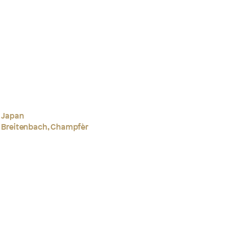
, Japan
e Breitenbach, Champfèr