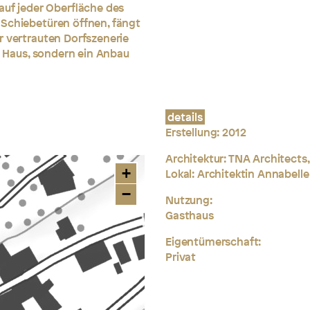
auf jeder Oberfläche des
 Schiebetüren öffnen, fängt
r vertrauten Dorfszenerie
as Haus, sondern ein Anbau
details
Erstellung: 2012
Architektur: TNA Architects
+
Lokal: Architektin Annabell
−
Nutzung:
Gasthaus
Eigentümerschaft:
Privat