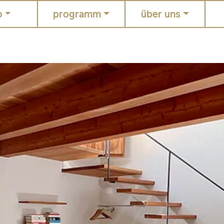
o
programm
über uns