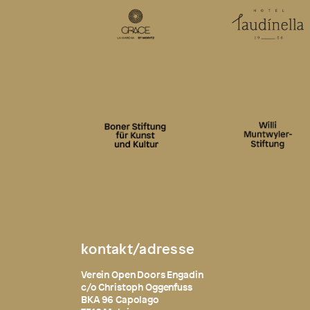
kontakt/adresse
Verein Open Doors Engadin
c/o Christoph Oggenfuss
BKA 96 Capolago