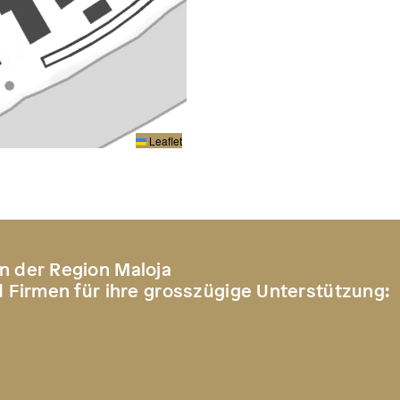
Leaflet
n der Region Maloja
d Firmen für ihre grosszügige Unterstützung: