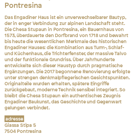
Pontresina
Das Engadiner Haus ist ein unverwechselbarer Bautyp,
der in enger Verbindung zur alpinen Landschaft steht.
Die Chesa Stupaun in Pontresina, ein Bauernhaus von
1573, überdauerte den Dorfbrand von 1718 und bewahrt
bis heute die wesentlichen Merkmale des historischen
Engadiner Hauses: die Kombination aus Turm-, Schlaf-
und Küchenhaus, die Trichterfenster, der massive Talvo
und der funktionale Grundriss. Über Jahrhunderte
entwickelte sich dieser Haustyp durch pragmatische
Ergänzungen. Die 2017 begonnene Renovierung erfolgte
unter strengen denkmalpflegerischen Gesichtspunkten.
Originalteile wurden erhalten, spätere Eingriffe
zurückgebaut, moderne Technik sensibel integriert. So
bleibt die Chesa Stupaun ein authentisches Zeugnis
Engadiner Baukunst, das Geschichte und Gegenwart
gelungen verbindet.
adresse
Giassa Stipa 5
7504 Pontresina