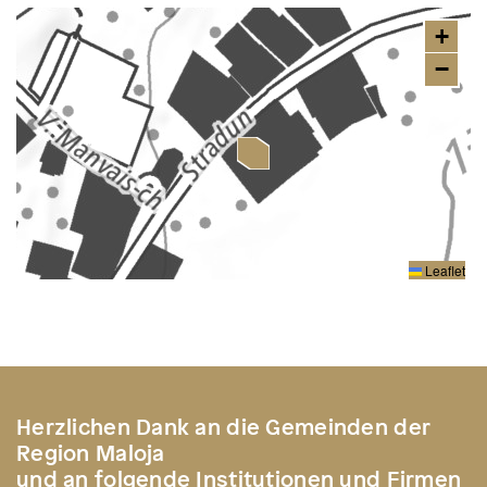
+
−
Leaflet
Herzlichen Dank an die Gemeinden der
Region Maloja
und an folgende Institutionen und Firmen