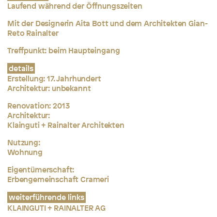
Laufend während der Öffnungszeiten
Mit der Designerin
Aita Bott und dem Architekten Gian-
Reto Rainalter
Treffpunkt: beim Haupteingang
details
Erstellung:
17. Jahrhundert
Architektur: unbekannt
Renovation:
2013
Architektur:
Klainguti + Rainalter Architekten
Nutzung:
Wohnung
Eigentümerschaft:
Erbengemeinschaft Crameri
weiterführende links
KLAINGUTI + RAINALTER AG