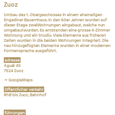
Zuoz
Umbau des 1. Obergeschosses in einem ehemaligen
Engadiner Bauernhaus. In den 60er Jahren wurden auf
dieser Etage zweiWohnungen eingebaut, welche nun
umgebautwurden. Es entstanden eine grosse 4-Zimmer
Wohnung und ein Studio. Viele Elemente aus früheren
Zeiten wurden in die beiden Wohnungen integriert. Die
neu hinzugefügten Elemente wurden in einer modernen
Formensprache ausgeführt.
adresse
Aguêl 45
7524 Zuoz
→ GoogleMaps
öffentlicher verkehr
RhB bis Zuoz, Bahnhof
führungen