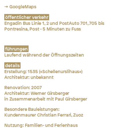
→ GoogleMaps
öffentlicher verkehr
Engadin Bus Linie 1, 2 und PostAuto 701, 705 bis
Pontresina, Post - 5 Minuten zu Fuss
führungen
Laufend während der Öffnungszeiten
details
Erstellung: 1535 («Schellenurslihaus»)
Architektur: unbekannt
Renovation: 2007
Architektur: Werner Girsberger
in Zusammenarbeit mit Paul Girsberger
Besondere Bauleistungen:
Kundenmaurer Christian Ferrari, Zuoz
Nutzung: Familien- und Ferienhaus