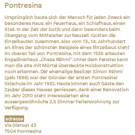
Pontresina
Ursprünglich baute sich der Mensch für jeden Zweck ein
besonderes Haus: ein Feuerhaus, ein Schlafhaus, einen
Stall. In der Zeit der Gotik und dann besonders beim
Übergang vom Mittelalter zur Neuzeit rückten die
Einzelbauten zusammen, also vom 13., 14. Jahrhundert
an. Eines der schönsten Beispiele eines Einzelbaus steht
im oberen Teil von Pontresina, mit dem 1535 erbauten
Engadinerhaus „Chesa Rähmi“. Unter dem Fenster kann
man die alte mit Mörtel überdeckte Holzkonstruktion
noch erkennen. Der ehemalige Besitzer Simon Rähmi
(geb. 1896) war der Gründer der ersten Pontresiner
Skischule im Jahr 1932. Heute können auch Gäste den
Zauber dieses Hauses geniessen, dank einer Renovation
im Jahr 2010 steht Interessierten eine
aussergewöhnliche 2,5 Zimmer Ferienwohnung zur
Verfügung.
adresse
Via Giarsun 43
7504 Pontresina