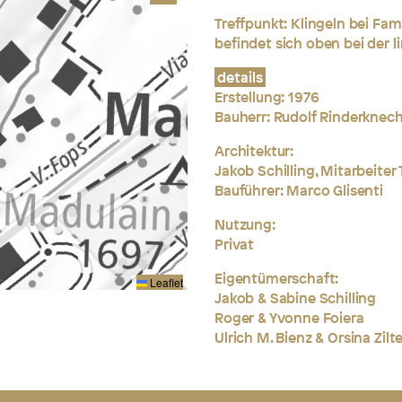
Treffpunkt: Klingeln bei Fam
befindet sich oben bei der li
details
Erstellung:
1976
Bauherr: Rudolf Rinderknec
Architektur:
Jakob Schilling, Mitarbeite
Bauführer: Marco Glisenti
Nutzung:
Privat
Eigentümerschaft:
Leaflet
Jakob & Sabine Schilling
Roger & Yvonne Foiera
Ulrich M. Bienz & Orsina Zilt