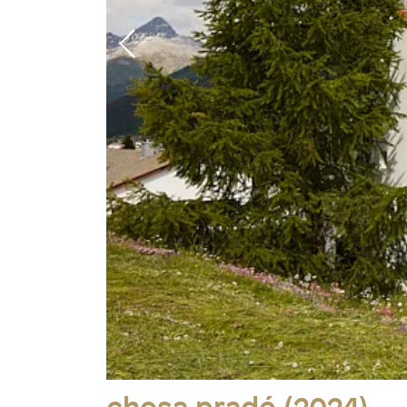
Foto: © Manuel Martini, Konstanz