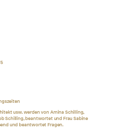
 5
ngszeiten
chitekt usw. werden von Amina Schilling,
ob Schilling, beantwortet und
Frau Sabine
esend und beantwortet Fragen.