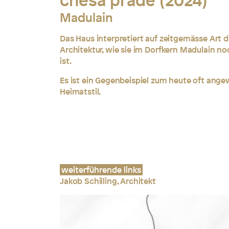
chesa pradé (2024)
Madulain
Das Haus interpretiert auf zeitgemässe Art
Architektur, wie sie im Dorfkern Madulain n
ist.
Es ist ein Gegenbeispiel zum heute oft ang
Heimatstil.
weiterführende links
Jakob Schilling, Architekt