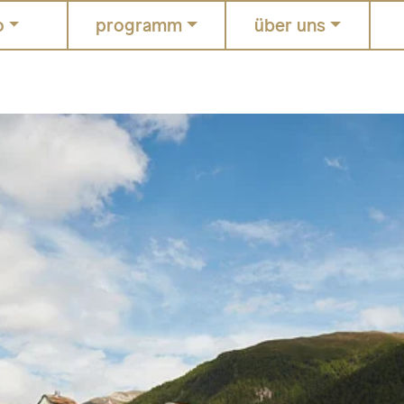
o
programm
über uns