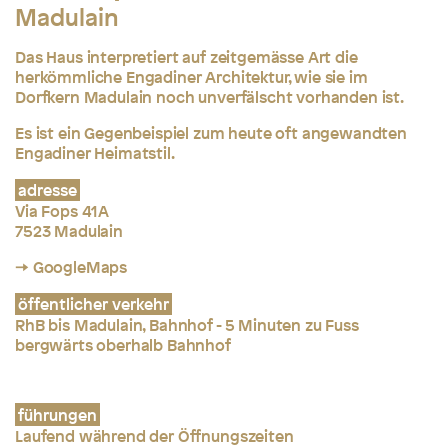
Madulain
Das Haus interpretiert auf zeitgemässe Art die
herkömmliche Engadiner Architektur, wie sie im
Dorfkern Madulain noch unverfälscht vorhanden ist.
Es ist ein Gegenbeispiel zum heute oft angewandten
Engadiner Heimatstil.
adresse
Via Fops 41A
7523 Madulain
→ GoogleMaps
öffentlicher verkehr
RhB bis Madulain, Bahnhof - 5 Minuten zu Fuss
bergwärts oberhalb Bahnhof
führungen
Laufend während der Öffnungszeiten