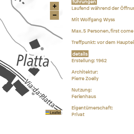
führungen
+
Laufend während der Öffnu
−
Mit Wolfgang Wyss
Max. 5 Personen, first come 
Treffpunkt:
vor dem Haupte
details
Erstellung: 1962
Architektur:
Pierre Zoelly
Nutzung:
Ferienhaus
Eigentümerschaft:
Leaflet
Privat