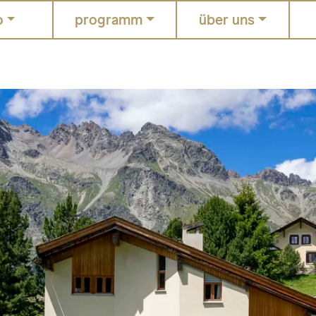
o
programm
über uns