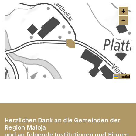
+
−
Leaflet
Herzlichen Dank an die Gemeinden der
Region Maloja
und an folgende Institutionen und Firmen