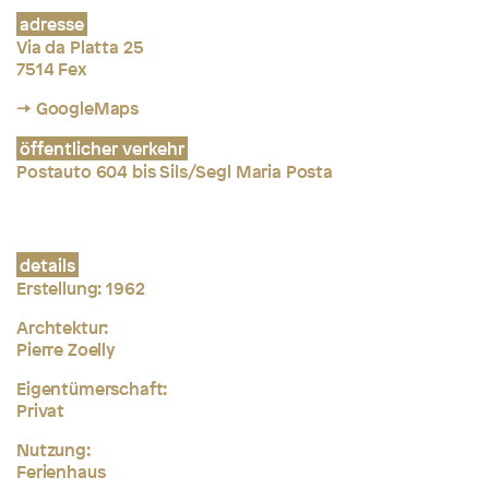
adresse
Via da Platta 25
7514 Fex
→ GoogleMaps
öffentlicher verkehr
Postauto 604 bis Sils/Segl Maria Posta
details
Erstellung: 1962
Archtektur:
Pierre Zoelly
Eigentümerschaft:
Privat
Nutzung:
Ferienhaus