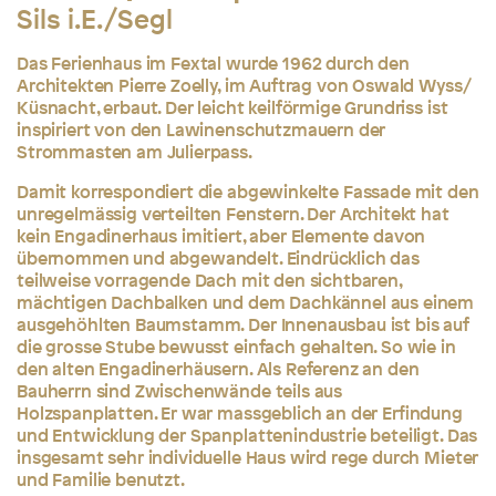
Sils i.E./Segl
Das Ferienhaus im Fextal wurde 1962 durch den
Architekten Pierre Zoelly, im Auftrag von Oswald Wyss/
Küsnacht, erbaut. Der leicht keilförmige Grundriss ist
inspiriert von den Lawinenschutzmauern der
Strommasten am Julierpass.
Damit korrespondiert die abgewinkelte Fassade mit den
unregelmässig verteilten Fenstern. Der Architekt hat
kein Engadinerhaus imitiert, aber Elemente davon
übernommen und abgewandelt. Eindrücklich das
teilweise vorragende Dach mit den sichtbaren,
mächtigen Dachbalken und dem Dachkännel aus einem
ausgehöhlten Baumstamm. Der Innenausbau ist bis auf
die grosse Stube bewusst einfach gehalten. So wie in
den alten Engadinerhäusern. Als Referenz an den
Bauherrn sind Zwischenwände teils aus
Holzspanplatten. Er war massgeblich an der Erfindung
und Entwicklung der Spanplattenindustrie beteiligt. Das
insgesamt sehr individuelle Haus wird rege durch Mieter
und Familie benutzt.