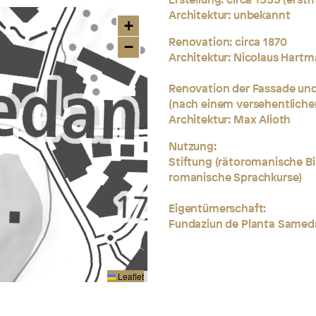
Architektur: unbekannt
+
Renovation: circa 1870
−
Architektur: Nicolaus Hart
Renovation der Fassade und
(nach einem versehentlich
Architektur: Max Alioth
Nutzung:
Stiftung (rätoromanische B
romanische Sprachkurse)
Eigentümerschaft:
Fundaziun de Planta Samed
Leaflet