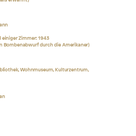
mann
 einiger Zimmer: 1943
en Bombenabwurf durch die Amerikaner)
ibliothek, Wohnmuseum, Kulturzentrum,
an