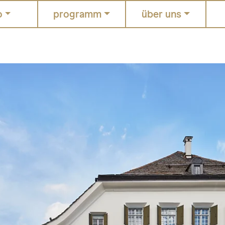
o
programm
über uns