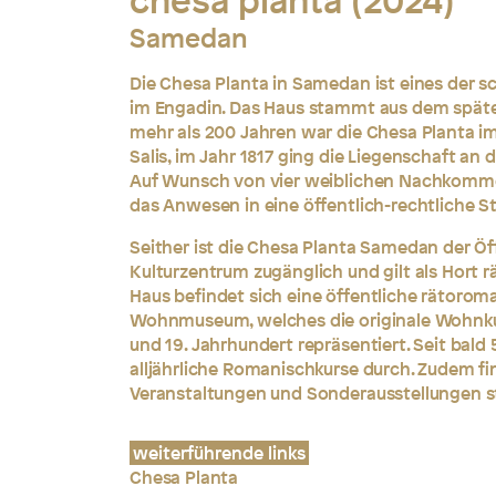
chesa planta (2024)
Samedan
Die Chesa Planta in Samedan ist eines der 
im Engadin. Das Haus stammt aus dem späte
mehr als 200 Jahren war die Chesa Planta im
Salis, im Jahr 1817 ging die Liegenschaft an d
Auf Wunsch von vier weiblichen Nachkomm
das Anwesen in eine öffentlich-rechtliche St
Seither ist die Chesa Planta Samedan der Öff
Kulturzentrum zugänglich und gilt als Hort r
Haus befindet sich eine öffentliche rätorom
Wohnmuseum, welches die originale Wohnkult
und 19. Jahrhundert repräsentiert. Seit bald 
alljährliche Romanischkurse durch. Zudem fi
Veranstaltungen und Sonderausstellungen s
weiterführende links
Chesa Planta