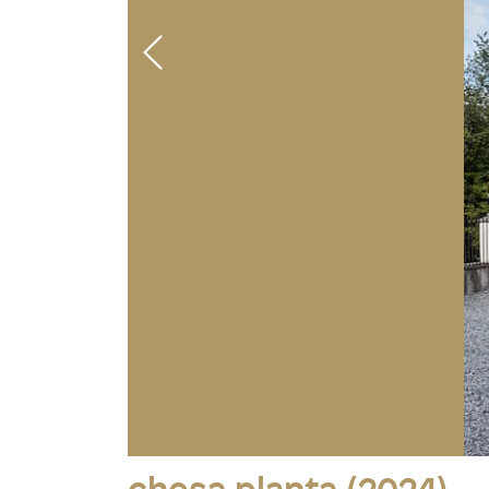
Foto: © Chesa Planta, Samedan