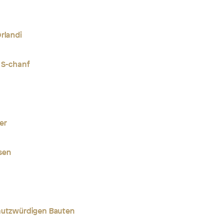
rlandi
 S-chanf
er
sen
chutzwürdigen Bauten