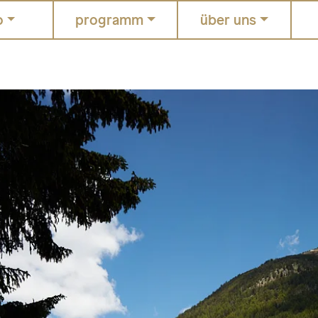
o
programm
über uns