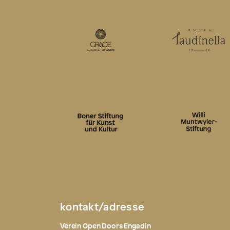
kontakt/adresse
Verein Open Doors Engadin