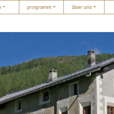
o
programm
über uns