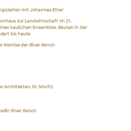
gszeiten mit Johannes Etter
nhaus zur Landwirtschaft im 21.
eines baulichen Ensembles.
Bauten in der
dert bis heute
er Remise der River Ranch
r Architekten, St. Moritz
gadin River Ranch