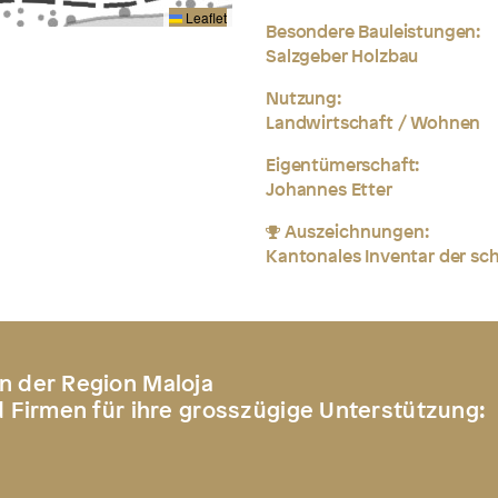
Leaflet
Besondere Bauleistungen:
Salzgeber Holzbau
Nutzung:
Landwirtschaft / Wohnen
Eigentümerschaft:
Johannes Etter
Auszeichnungen:
Kantonales Inventar der s
n der Region Maloja
d Firmen für ihre grosszügige Unterstützung: