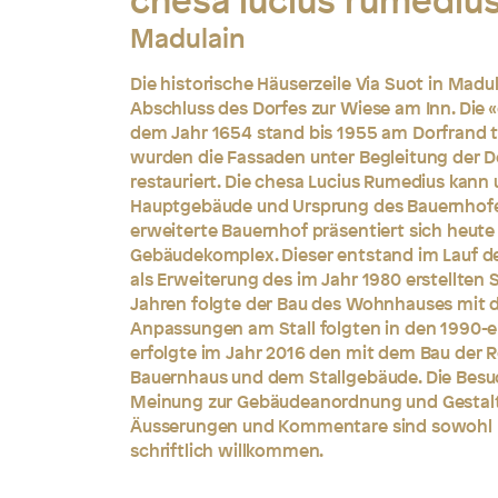
chesa lucius rumedius
Madulain
Die historische Häuserzeile Via Suot in Madul
Abschluss des Dorfes zur Wiese am Inn. Die 
dem Jahr 1654 stand bis 1955 am Dorfrand t
wurden die Fassaden unter Begleitung der
restauriert. Die chesa Lucius Rumedius kann 
Hauptgebäude und Ursprung des Bauernhofes
erweiterte Bauernhof präsentiert sich heute
Gebäudekomplex. Dieser entstand im Lauf de
als Erweiterung des im Jahr 1980 erstellten 
Jahren folgte der Bau des Wohnhauses mit 
Anpassungen am Stall folgten in den 1990-e
erfolgte im Jahr 2016 den mit dem Bau der
Bauernhaus und dem Stallgebäude. Die Besuc
Meinung zur Gebäudeanordnung und Gestalt
Äusserungen und Kommentare sind sowohl 
schriftlich willkommen.