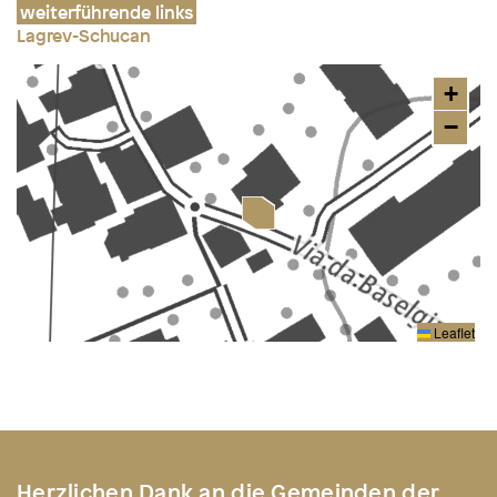
weiterführende links
Lagrev-Schucan
+
−
Leaflet
Herzlichen Dank an die Gemeinden der