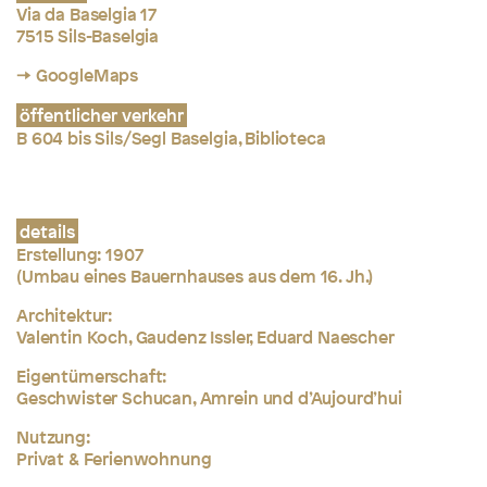
Via da Baselgia 17
7515 Sils-Baselgia
→ GoogleMaps
öffentlicher verkehr
B 604 bis Sils/Segl Baselgia, Biblioteca
details
Erstellung: 1907
(Umbau eines Bauernhauses aus dem 16. Jh.)
Architektur:
Valentin Koch, Gaudenz Issler, Eduard Naescher
Eigentümerschaft:
Geschwister Schucan, Amrein und d’Aujourd’hui
Nutzung:
Privat & Ferienwohnung