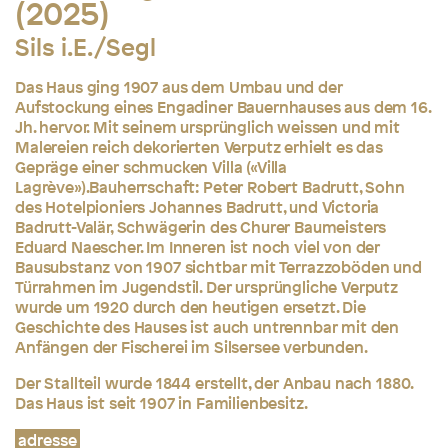
(2025)
Sils i.E./Segl
Das Haus ging 1907 aus dem Umbau und der
Aufstockung eines Engadiner Bauernhauses aus dem 16.
Jh. hervor. Mit seinem ursprünglich weissen und mit
Malereien reich dekorierten Verputz erhielt es das
Gepräge einer schmucken Villa («Villa
Lagrève»).Bauherrschaft: Peter Robert Badrutt, Sohn
des Hotelpioniers Johannes Badrutt, und Victoria
Badrutt-Valär, Schwägerin des Churer Baumeisters
Eduard Naescher. Im Inneren ist noch viel von der
Bausubstanz von 1907 sichtbar mit Terrazzoböden und
Türrahmen im Jugendstil. Der ursprüngliche Verputz
wurde um 1920 durch den heutigen ersetzt. Die
Geschichte des Hauses ist auch untrennbar mit den
Anfängen der Fischerei im Silsersee verbunden.
Der Stallteil wurde 1844 erstellt, der Anbau nach 1880.
Das Haus ist seit 1907 in Familienbesitz.
adresse