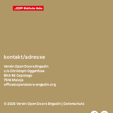
kontakt/adresse
Verein Open Doors Engadin
c/o Christoph Oggenfuss
BKA 96 Capolago
7516 Maloja
office@opendoors-engadin.org
© 2026 Verein Open Doors Engadin |
Datenschutz