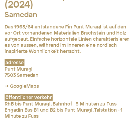
(2024)
Samedan
Das 1963/64 entstandene Fin Punt Muragl ist auf den
vor Ort vorhandenen Materialien Bruchstein und Holz
aufgebaut. Einfache horizontale Linien charakterisieren
es von aussen, während im Inneren eine nordisch
inspirierte Wohnlichkeit herrscht.
adresse
Punt Muragl
7503 Samedan
→ GoogleMaps
öffentlicher verkehr
RhB bis Punt Muragl, Bahnhof - 5 Minuten zu Fuss
Engadin Bus B1 und B2 bis Punt Muragl, Talstation - 1
Minute zu Fuss