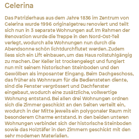
Celerina
Das Patrizierhaus aus dem Jahre 1836 im Zentrum von
Celerina wurde 1996 originalgetreu renoviert und teilt
sich nun in 3 separate Wohnungen auf. Im Rahmen der
Renovation wurde die Treppe in den Nord-Ost-Teil
verlegt, wodurch alle Wohnungen nun durch die
Abendsonne schön lichtdurchflutet werden. Zudem
liess sich ein Lift einbauen, um das Haus rollstuhlgängig
zu machen. Der Keller ist trockengelegt und fungiert
nun mit seinem historischen Steinboden und den
Gewölben als imposanter Eingang. Beim Dachgeschoss,
das früher als Wohnraum für die Bediensteten diente,
sind die Fenster vergrössert und Dachfenster
eingebaut, wodurch eine zusätzliche, vollwertige
Wohnung entstand. Bei allen drei Wohnungen ordnen
sich die Zimmer geschickt an den Seiten verteilt ein,
wodurch in der Mitte jeweils ein polygonaler Raum mit
besonderem Charme entstand. In den beiden unteren
Wohnungen verbindet sich der historische Steinboden
sowie das Holztäfer in den Zimmern geschickt mit den
sehr modernen Materialien.