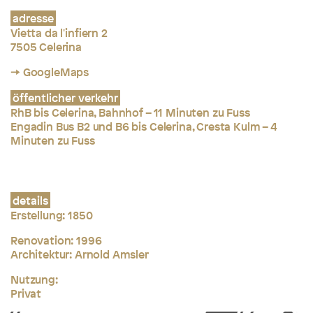
adresse
Vietta da l'infiern 2
7505 Celerina
→ GoogleMaps
öffentlicher verkehr
RhB bis Celerina, Bahnhof – 11 Minuten zu Fuss
Engadin Bus B2 und B6 bis Celerina, Cresta Kulm – 4
Minuten zu Fuss
details
Erstellung:
1850
Renovation: 1996
Architektur: Arnold Amsler
Nutzung:
Privat