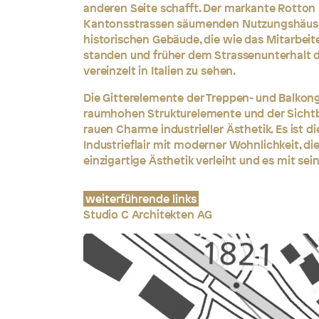
anderen Seite schafft. Der markante Rotton l
Kantonsstrassen säumenden Nutzungshäuser
historischen Gebäude, die wie das Mitarbeit
standen und früher dem Strassenunterhalt d
vereinzelt in Italien zu sehen.
Die Gitterelemente der Treppen- und Balkon
raumhohen Strukturelemente und der Sichtb
rauen Charme industrieller Ästhetik. Es ist d
Industrieflair mit moderner Wohnlichkeit, d
einzigartige Ästhetik verleiht und es mit s
weiterführende links
Studio C Architekten AG