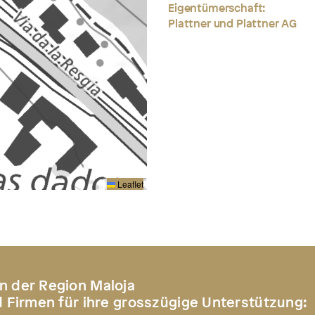
Eigentümerschaft:
Plattner und Plattner AG
Leaflet
n der Region Maloja
d Firmen für ihre grosszügige Unterstützung: