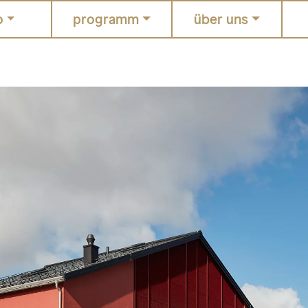
o
programm
über uns