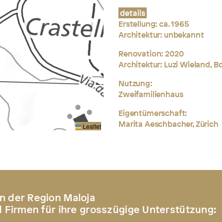
details
Erstellung: ca. 1965
Architektur: unbekannt
Renovation: 2020
Architektur:
Luzi Wieland, 
Nutzung:
Zweifamilienhaus
Eigentümerschaft:
Marita Aeschbacher, Zürich
Leaflet
n der Region Maloja
d Firmen für ihre grosszügige Unterstützung: