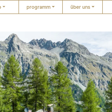
o
programm
über uns