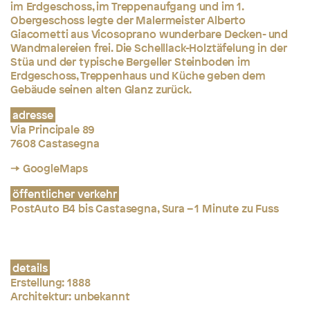
im Erdgeschoss, im Treppenaufgang und im 1.
Obergeschoss legte der Malermeister Alberto
Giacometti aus Vicosoprano wunderbare Decken- und
Wandmalereien frei. Die Schelllack-Holztäfelung in der
Stüa und der typische Bergeller Steinboden im
Erdgeschoss, Treppenhaus und Küche geben dem
Gebäude seinen alten Glanz zurück.
adresse
Via Principale 89
7608 Castasegna
→ GoogleMaps
öffentlicher verkehr
PostAuto B4 bis Castasegna, Sura – 1 Minute zu Fuss
details
Erstellung: 1888
Architektur: unbekannt