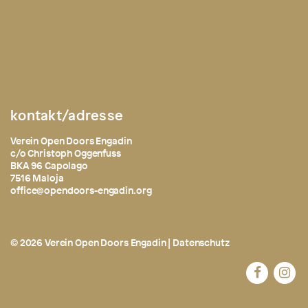
kontakt/adresse
Verein Open Doors Engadin
c/o Christoph Oggenfuss
BKA 96 Capolago
7516 Maloja
office@opendoors-engadin.org
© 2026 Verein Open Doors Engadin |
Datenschutz