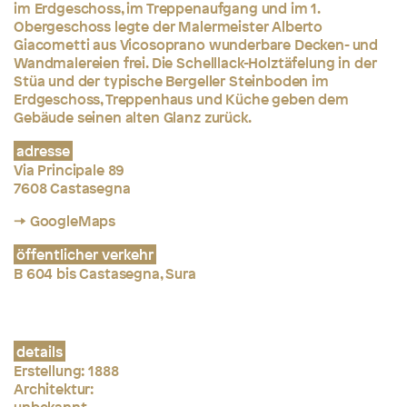
im Erdgeschoss, im Treppenaufgang und im 1.
Obergeschoss legte der Malermeister Alberto
Giacometti aus Vicosoprano wunderbare Decken- und
Wandmalereien frei. Die Schelllack-Holztäfelung in der
Stüa und der typische Bergeller Steinboden im
Erdgeschoss, Treppenhaus und Küche geben dem
Gebäude seinen alten Glanz zurück.
adresse
Via Principale 89
7608 Castasegna
→ GoogleMaps
öffentlicher verkehr
B 604 bis Castasegna, Sura
details
Erstellung: 1888
Architektur:
unbekannt