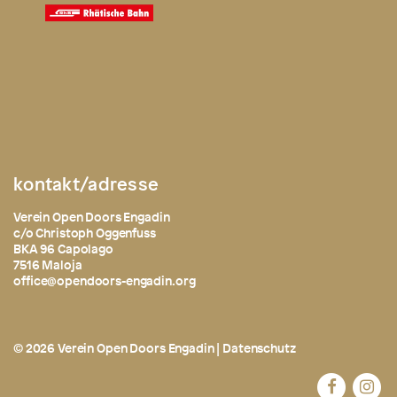
kontakt/adresse
Verein Open Doors Engadin
c/o Christoph Oggenfuss
BKA 96 Capolago
7516 Maloja
office@opendoors-engadin.org
© 2026 Verein Open Doors Engadin |
Datenschutz