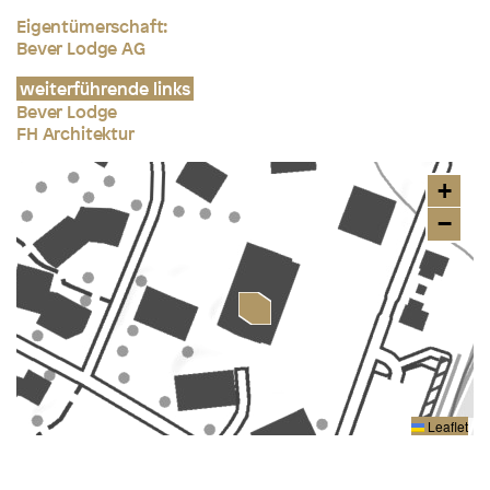
Eigentümerschaft:
Bever Lodge AG
weiterführende links
Bever Lodge
FH Architektur
+
−
Leaflet