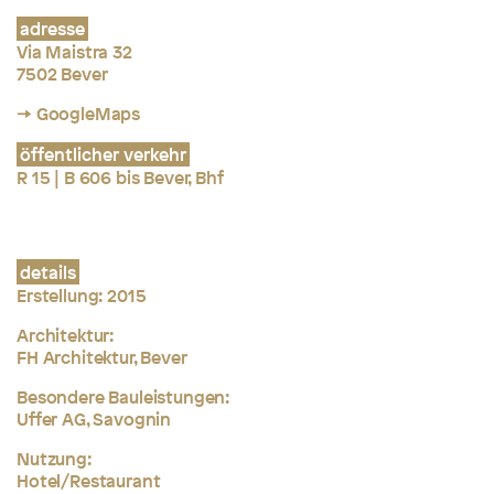
adresse
Via Maistra 32
7502 Bever
→ GoogleMaps
öffentlicher verkehr
R 15 | B 606 bis Bever, Bhf
details
Erstellung:
2015
Architektur:
FH Architektur, Bever
Besondere Bauleistungen:
Uffer AG, Savognin
Nutzung:
Hotel/Restaurant