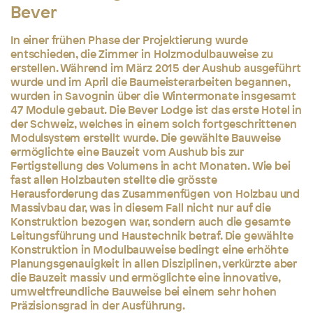
Bever
In einer frühen Phase der Projektierung wurde
entschieden, die Zimmer in Holzmodulbauweise zu
erstellen. Während im März 2015 der Aushub ausgeführt
wurde und im April die Baumeisterarbeiten begannen,
wurden in Savognin über die Wintermonate insgesamt
47 Module gebaut. Die Bever Lodge ist das erste Hotel in
der Schweiz, welches in einem solch fortgeschrittenen
Modulsystem erstellt wurde. Die gewählte Bauweise
ermöglichte eine Bauzeit vom Aushub bis zur
Fertigstellung des Volumens in acht Monaten. Wie bei
fast allen Holzbauten stellte die grösste
Herausforderung das Zusammenfügen von Holzbau und
Massivbau dar, was in diesem Fall nicht nur auf die
Konstruktion bezogen war, sondern auch die gesamte
Leitungsführung und Haustechnik betraf. Die gewählte
Konstruktion in Modulbauweise bedingt eine erhöhte
Planungsgenauigkeit in allen Disziplinen, verkürzte aber
die Bauzeit massiv und ermöglichte eine innovative,
umweltfreundliche Bauweise bei einem sehr hohen
Präzisionsgrad in der Ausführung.