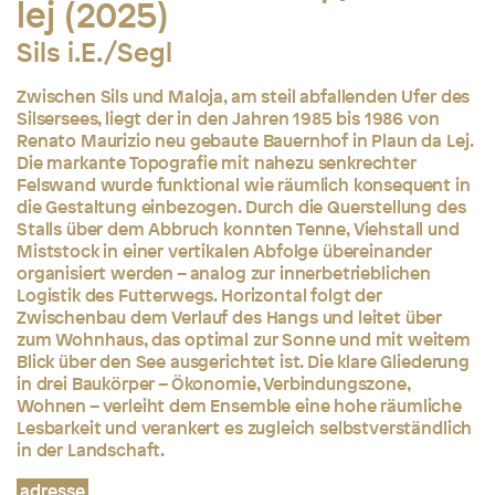
lej (2025)
Sils i.E./Segl
Zwischen Sils und Maloja, am steil abfallenden Ufer des
Silsersees, liegt der in den Jahren 1985 bis 1986 von
Renato Maurizio neu gebaute Bauernhof in Plaun da Lej.
Die markante Topografie mit nahezu senkrechter
Felswand wurde funktional wie räumlich konsequent in
die Gestaltung einbezogen. Durch die Querstellung des
Stalls über dem Abbruch konnten Tenne, Viehstall und
Miststock in einer vertikalen Abfolge übereinander
organisiert werden – analog zur innerbetrieblichen
Logistik des Futterwegs. Horizontal folgt der
Zwischenbau dem Verlauf des Hangs und leitet über
zum Wohnhaus, das optimal zur Sonne und mit weitem
Blick über den See ausgerichtet ist. Die klare Gliederung
in drei Baukörper – Ökonomie, Verbindungszone,
Wohnen – verleiht dem Ensemble eine hohe räumliche
Lesbarkeit und verankert es zugleich selbstverständlich
in der Landschaft.
adresse