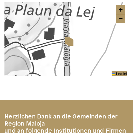
+
−
Leaflet
Herzlichen Dank an die Gemeinden der
Region Maloja
und an folgende Institutionen und Firmen