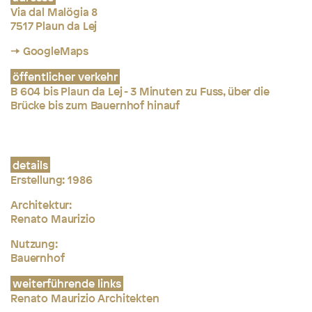
Via dal Malögia 8
7517 Plaun da Lej
→ GoogleMaps
öffentlicher verkehr
B 604 bis Plaun da Lej - 3 Minuten zu Fuss, über die
Brücke bis zum Bauernhof hinauf
details
Erstellung: 1986
Architektur:
Renato Maurizio
Nutzung:
Bauernhof
weiterführende links
Renato Maurizio Architekten