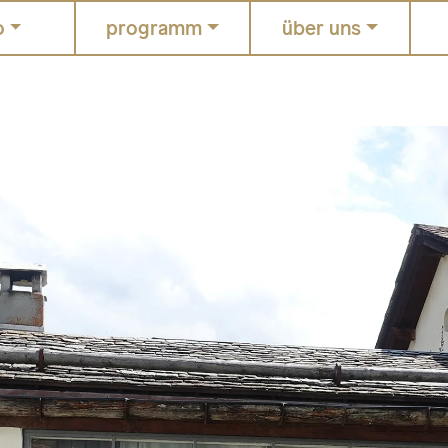
o
programm
über uns