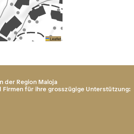
Leaflet
n der Region Maloja
d Firmen für ihre grosszügige Unterstützung: