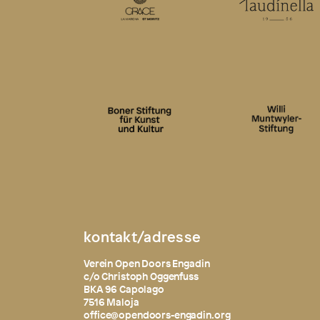
kontakt/adresse
Verein Open Doors Engadin
c/o Christoph Oggenfuss
BKA 96 Capolago
7516 Maloja
office@opendoors-engadin.org