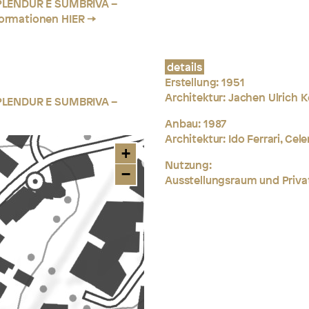
PLENDUR E SUMBRIVA –
ormationen HIER
details
Erstellung: 1951
Architektur: Jachen Ulrich 
PLENDUR E SUMBRIVA –
Anbau: 1987
Architektur: Ido Ferrari, Cele
+
Nutzung:
−
Ausstellungsraum und Priva