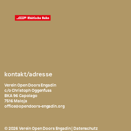
kontakt/adresse
Verein Open Doors Engadin
c/o Christoph Oggenfuss
BKA 96 Capolago
7516 Maloja
office@opendoors-engadin.org
© 2026 Verein Open Doors Engadin |
Datenschutz