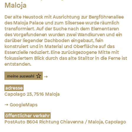
Maloja
Der alte Heustock mit Ausrichtung zur Bergföhrenallee
des Maloja Palace und zum Silsersee wurde räumlich
transformiert. Auf der Suche nach dem Elementaren
des Vorgefundenen wurden zwei Wandkurven und ein
darüber liegender Dachboden eingebaut, fein
konstruiert und in Material und Oberfläche auf das
Essenzielle reduziert. Eine zurückgezogene Mitte mit
fokussiertem Blick durch das alte Stalltor in die Ferne ist
entstanden.
meine auswahl
adresse
Capolago 23, 7516 Maloja
→ GoogleMaps
öffentlicher verkehr
PostAuto B604 Richtung Chiavenna / Maloja, Capolago