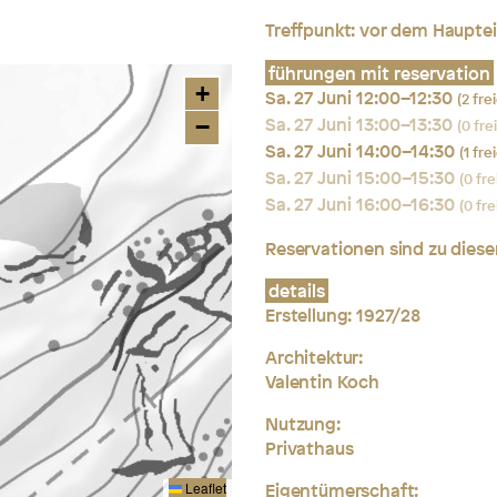
Treffpunkt:
vor dem Haupte
führungen mit reservation
+
Sa. 27 Juni 12:00–12:30
(2 fre
Sa. 27 Juni 13:00–13:30
−
(0 fre
Sa. 27 Juni 14:00–14:30
(1 fre
Sa. 27 Juni 15:00–15:30
(0 fre
Sa. 27 Juni 16:00–16:30
(0 fre
Reservationen sind zu dies
details
Erstellung: 1927/28
Architektur:
Valentin Koch
Nutzung:
Privathaus
Eigentümerschaft:
Leaflet