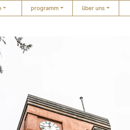
o
programm
über uns