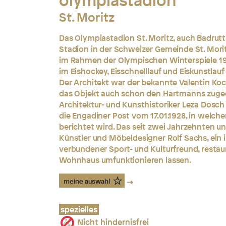
olympiastadion
St. Moritz
Das Olympiastadion St. Moritz, auch Badrutts
Stadion in der Schweizer Gemeinde St. Mori
im Rahmen der Olympischen Winterspiele 1
im Eishockey, Eisschnelllauf und Eiskunstlauf 
Der Architekt war der bekannte Valentin Koc
das Objekt auch schon den Hartmanns zug
Architektur- und Kunsthistoriker Leza Dosch i
die Engadiner Post vom 17.01.1928, in welch
berichtet wird. Das seit zwei Jahrzehnten 
Künstler und Möbeldesigner Rolf Sachs, ein i
verbundener Sport- und Kulturfreund, restau
Wohnhaus umfunktionieren lassen.
meine auswahl
spezielles
Nicht hindernisfrei