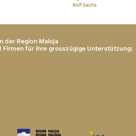
Rolf Sachs
n der Region Maloja
d Firmen für ihre grosszügige Unterstützung: