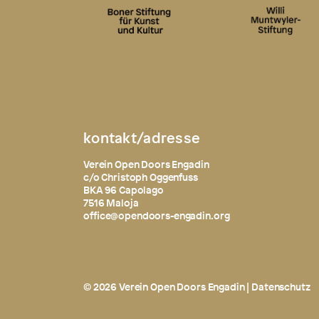
kontakt/adresse
Verein Open Doors Engadin
c/o Christoph Oggenfuss
BKA 96 Capolago
7516 Maloja
office@opendoors-engadin.org
© 2026 Verein Open Doors Engadin |
Datenschutz