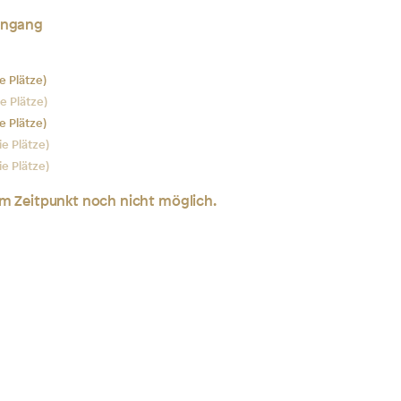
ingang
ie Plätze)
ie Plätze)
ie Plätze)
ie Plätze)
ie Plätze)
em Zeitpunkt noch nicht möglich.