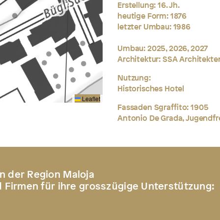
Erstellung: 16. Jh.
heutige Form: 1876
letzter Umbau: 1986
Umbau: 2025, 2026, 2027
Architektur: SSA Architekten
Nutzung:
Historisches Hotel
Leaflet
Fassaden Sgraffito: 1905
Antonio De Grada, Jugendfr
n der Region Maloja
d Firmen für ihre grosszügige Unterstützung: