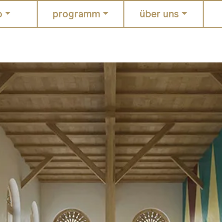
o
programm
über uns