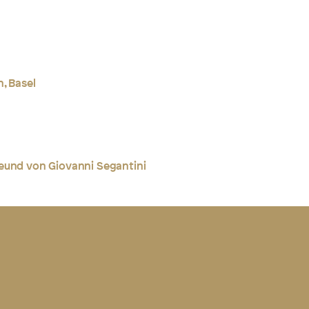
, Basel
eund von Giovanni Segantini