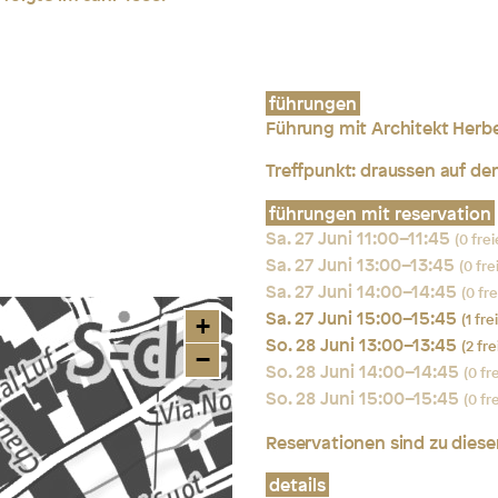
führungen
Führung mit Architekt Herb
Treffpunkt: draussen auf de
führungen mit reservation
Sa. 27 Juni 11:00–11:45
(0 frei
Sa. 27 Juni 13:00–13:45
(0 fre
Sa. 27 Juni 14:00–14:45
(0 fr
Sa. 27 Juni 15:00–15:45
(1 fre
+
So. 28 Juni 13:00–13:45
(2 fre
−
So. 28 Juni 14:00–14:45
(0 fr
So. 28 Juni 15:00–15:45
(0 fr
Reservationen sind zu dies
details