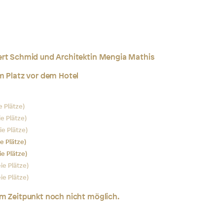
ert Schmid und Architektin Mengia Mathis
m Platz vor dem Hotel
e Plätze)
ie Plätze)
eie Plätze)
ie Plätze)
ie Plätze)
eie Plätze)
eie Plätze)
em Zeitpunkt noch nicht möglich.