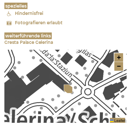
spezielles
Hindernisfrei
Fotografieren erlaubt
weiterführende links
Cresta Palace Celerina
+
−
Leaflet