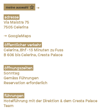
meine auswahl
adresse
Via Maistra 75
7505 Celerina
→ GoogleMaps
öffentlicher verkehr
Celerina, Bhf - 13 Minuten zu Fuss
B 606 bis Celerina, Cresta Palace
öffnungszeiten
Sonntag
Gemäss Führungen
Reservation erforderlich
führungen
Hotelführung mit der Direktion & dem Cresta Palace
Team