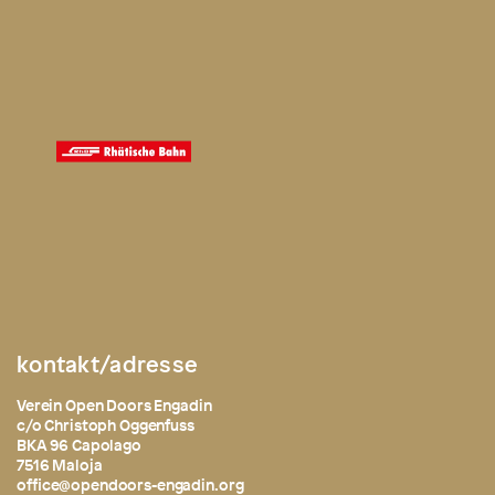
kontakt/adresse
Verein Open Doors Engadin
c/o Christoph Oggenfuss
BKA 96 Capolago
7516 Maloja
office@opendoors-engadin.org