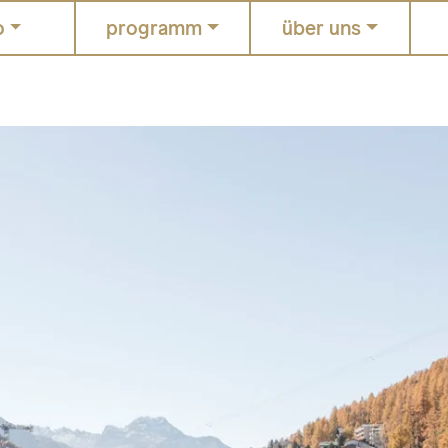
o
programm
über uns