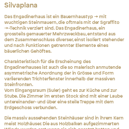
Silvaplana
Das Engadinerhaus ist ein
Bauernhaustyp
mit
wuchtigen Steinmauern, die oftmals mit der
Sgraffito
-Technik verziert sind. Das Engadinerhaus, ein
grossteils gemauerter Mehrzweckbau, entstand aus
dem Zusammenschluss diverser, einst isoliert stehender
und nach Funktionen getrennter Elemente eines
bäuerlichen Gehöftes.
Charakteristisch für die Erscheinung des
Engadinerhauses ist auch die so malerisch anmutende
asymmetrische Anordnung der in Grösse und Form
variierenden Trichterfenster innerhalb der massiven
Steinfronten.
Vom Eingangsraum (Suler) geht es zur Küche und zur
Stube. Die Zimmer im ersten Stock sind mit einer Laube
untereinander- und über eine steile Treppe mit dem
Erdgeschoss verbunden.
Die massiv aussehenden Steinhäuser sind in ihrem Kern
meist Holzhäuser. Die aus Holzbalken aufgezimmerten