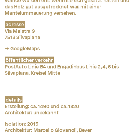
Wände wurden erst wenn sie sich gesetzt hatten und
das Holz gut ausgetrocknet war, mit einer
Mantelummauerung versehen.
adresse
Via Maistra 9
7513 Silvaplana
→ GoogleMaps
öffentlicher verkehr
PostAuto Linie B4 und Engadinbus Linie 2, 4, 6 bis
Silvaplana, Kreisel Mitte
details
Erstellung:
ca. 1490 und ca. 1820
Architektur: unbekannt
Isolation: 2015
Architektur: Marcello Giovanoli, Bever